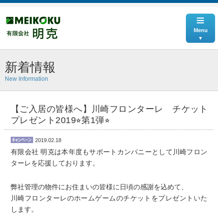
≡
Menu
新着情報
New Information
【ご入居の皆様へ】川崎フロンターレ チケット
プレゼント2019⭐︎第1弾⭐︎
2019.02.18
有限会社 明克は本年度もサポートカンパニーとして川崎フロン
ターレを応援しております。
弊社管理の物件にお住まいの皆様に日頃の感謝を込めて、
川崎フロンターレのホームゲームのチケットをプレゼントいた
します。