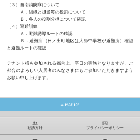
（３）自衛消防隊について
Ａ．組織と担当毎の役割について
Ｂ．各人の役割分担について確認
（４）避難訓練
Ａ．避難誘導ルートの確認
Ｂ．避難所（日ノ出町地区は大師中学校が避難所）確認
と避難ルートの確認
テナント様も参加される都合上、平日の実施となりますが、ご
都合のよろしい入居者のみなさまにもご参加いただきますよう
お願い申し上げます。
勧誘方針
プライバシーポリシー