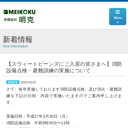
≡
Menu
新着情報
New Information
【スウィートビーンズにご入居の皆さまへ】消防
設備点検・避難訓練の実施について
2015.03.07
さて、毎年実施しております消防設備点検、及び消火・避難訓
練を下記の日程・内容で実施いたますのでご案内申し上げま
す。
実施日時：平成27年3月30日（月）
消防設備点検 午前9時30分〜11時