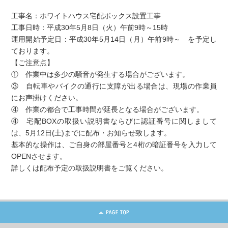
工事名：ホワイトハウス宅配ボックス設置工事
工事日時：平成30年5月8日（火）午前9時～15時
運用開始予定日：平成30年5月14日（月）午前9時～ を予定し
ております。
【ご注意点】
① 作業中は多少の騒音が発生する場合がございます。
③ 自転車やバイクの通行に支障が出る場合は、現場の作業員
にお声掛けください。
④ 作業の都合で工事時間が延長となる場合がございます。
④ 宅配BOXの取扱い説明書ならびに認証番号に関しまして
は、5月12日(土)までに配布・お知らせ致します。
基本的な操作は、ご自身の部屋番号と4桁の暗証番号を入力して
OPENさせます。
詳しくは配布予定の取扱説明書をご覧ください。