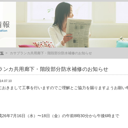
一覧
>
カサブランカ共用廊下・階段部分防水補修のお知らせ
ランカ共用廊下・階段部分防水補修のお知らせ
14.07.10
におきまして工事を行いますのでご理解とご協力を賜りますようお願い
26年7月16日（水）〜18日（金）の午前8時30分から午後6時まで