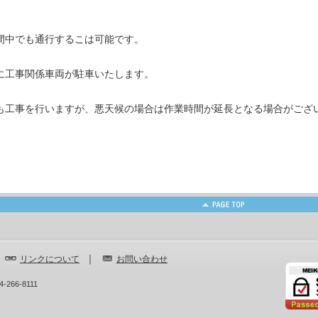
間中でも通行するこは可能です。
に工事関係車両が駐車いたします。
も工事を行いますが、悪天候の場合は作業時間が延長となる場合がござ
｜
｜
リンクについて
お問い合わせ
-266-8111