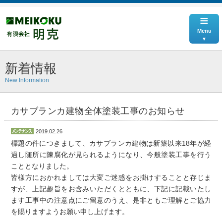
≡
Menu
新着情報
New Information
カサブランカ建物全体塗装工事のお知らせ
2019.02.26
標題の件につきまして、カサブランカ建物は新築以来18年が経
過し随所に陳腐化が見られるようになり、今般塗装工事を行う
こととなりました。
皆様方におかれましては大変ご迷惑をお掛けすることと存じま
すが、上記趣旨をお含みいただくとともに、下記に記載いたし
ます工事中の注意点にご留意のうえ、是非ともご理解とご協力
を賜りますようお願い申し上げます。