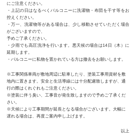
にご注意ください。
・上記の日はなるべくバルコニーに洗濯物・布団を干す等をお
控えください。
・万一、洗濯物等がある場合は、少し移動させていただく場合
がございますので、
予めご了承ください。
・少雨でも高圧洗浄を行います。悪天候の場合は14日（木）に
延期します。
・バルコニーに私物を置かれている方は撤去をお願いします。
※工事関係車両が敷地周辺に駐車したり、塗装工事用資材を敷
地内に置きます。安全と生活導線には十分配慮致しますが、通
行の際はくれぐれもご注意ください。
※塗装に伴う臭い、工事音が発生致しますので予めご了承くだ
さい。
※天候により工事期間が延長となる場合がございます。大幅に
遅れる場合は、再度ご案内申し上げます。
以上