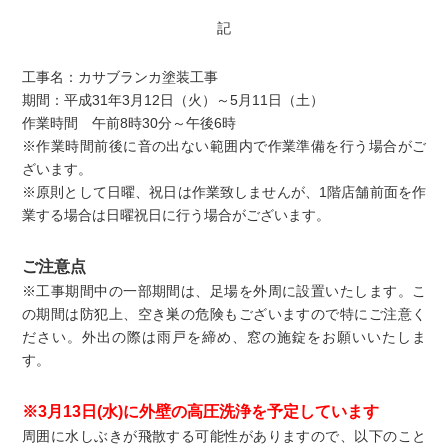
記
工事名：カサブランカ塗装工事
期間：平成31年3月12日（火）～5月11日（土）
作業時間 午前8時30分～午後6時
※作業時間前後に音の出ない範囲内で作業準備を行う場合がご
ざいます。
※原則として日曜、祝日は作業致しませんが、1階店舗前面を作
業する場合は日曜祝日に行う場合がございます。
ご注意点
※工事期間中の一部期間は、足場を外周に設置いたします。こ
の期間は防犯上、空き巣の危険もございますので特にご注意く
ださい。外出の際は雨戸を締め、窓の施錠をお願いいたしま
す。
※3月13日(水)に外壁の高圧洗浄を予定しています
周囲に水しぶきが飛散する可能性がありますので、以下のこと