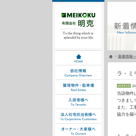
>
新着情報
ラ・ミ
20
当該物件
つきまし
また、工
協力を賜