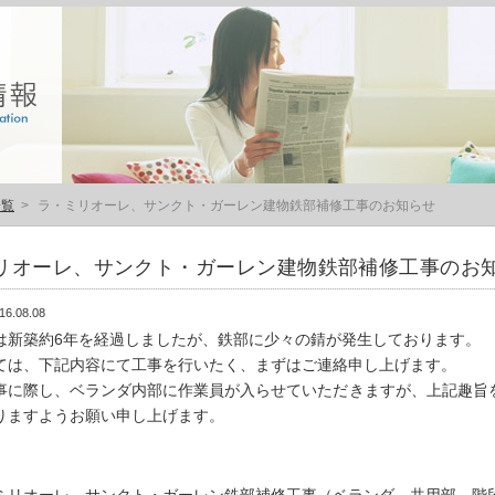
一覧
>
ラ・ミリオーレ、サンクト・ガーレン建物鉄部補修工事のお知らせ
リオーレ、サンクト・ガーレン建物鉄部補修工事のお
16.08.08
は新築約6年を経過しましたが、鉄部に少々の錆が発生しております。
ては、下記内容にて工事を行いたく、まずはご連絡申し上げます。
事に際し、ベランダ内部に作業員が入らせていただきますが、上記趣旨
りますようお願い申し上げます。