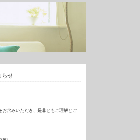
知らせ
をお含みいただき、是非ともご理解とご