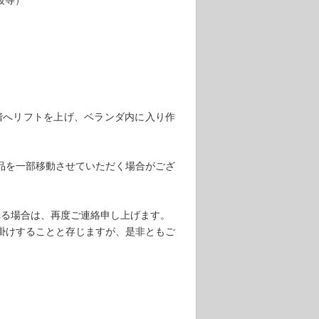
段等）
階へリフトを上げ、ベランダ内に入り作
品を一部移動させていただく場合がござ
れる場合は、再度ご連絡申し上げます。
掛けすることと存じますが、是非ともご