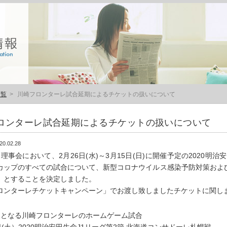
一覧
>
川崎フロンターレ試合延期によるチケットの扱いについて
ロンターレ試合延期によるチケットの扱いについて
20.02.28
理事会において、2月26日(水)～3月15日(日)に開催予定の2020明治安
カップのすべての試合について、新型コロナウイルス感染予防対策およ
」とすることを決定しました。
ロンターレチケットキャンペーン」でお渡し致しましたチケットに関し
象となる川崎フロンターレのホームゲーム試合