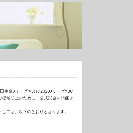
田生命Jリーグおよび2020JリーグYBC
び拡散防止のために「公式試合を開催せ
ましては、以下のとおりとなります。