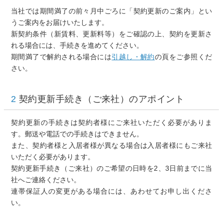
当社では期間満了の前々月中ごろに「契約更新のご案内」とい
うご案内をお届けいたします。
新契約条件（新賃料、更新料等）をご確認の上、契約を更新さ
れる場合には、手続きを進めてください。
期間満了で解約される場合には
引越し・解約
の頁をご参照くだ
さい。
2
契約更新手続き（ご来社）のアポイント
契約更新の手続きは契約者様にご来社いただく必要がありま
す。郵送や電話での手続きはできません。
また、契約者様と入居者様が異なる場合は入居者様にもご来社
いただく必要があります。
契約更新手続き（ご来社）のご希望の日時を2、3日前までに当
社へご連絡ください。
連帯保証人の変更がある場合には、あわせてお申し出くださ
い。