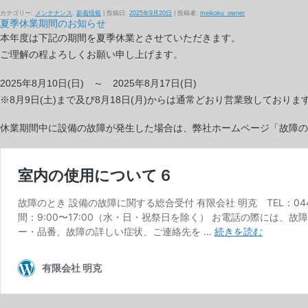
カテゴリー:
メンテナンス
,
新着情報
| 投稿日:
2025年9月20日
|
投稿者:
meikoku_owner
夏季休業期間のお知らせ
本年度は下記の期間を夏季休業とさせていただきます。
ご理解の程よろしくお願い申し上げます。
2025年8月10日(日) ～ 2025年8月17日(日)
※8月9日(土)まで及び8月18日(月)からは通常どおり営業致しておりま
休業期間中に設備の故障が発生した場合は、弊社ホームページ「故障の