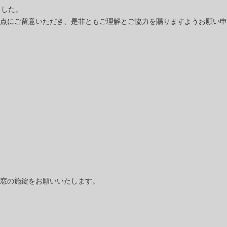
ました。
点にご留意いただき、是非ともご理解とご協力を賜りますようお願い申
窓の施錠をお願いいたします。