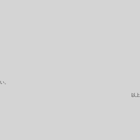
い。
以上