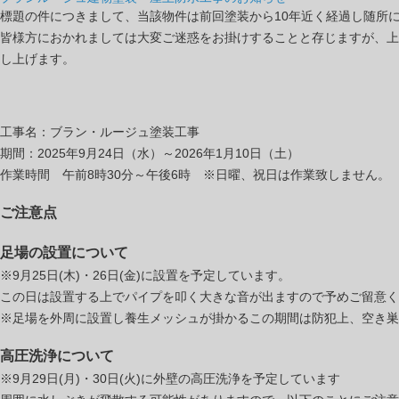
標題の件につきまして、当該物件は前回塗装から10年近く経過し随所
皆様方におかれましては大変ご迷惑をお掛けすることと存じますが、上
し上げます。
工事名：ブラン・ルージュ塗装工事
期間：2025年9月24日（水）～2026年1月10日（土）
作業時間 午前8時30分～午後6時 ※日曜、祝日は作業致しません。
ご注意点
足場の設置について
※9月25日(木)・26日(金)に設置を予定しています。
この日は設置する上でパイプを叩く大きな音が出ますので予めご留意く
※足場を外周に設置し養生メッシュが掛かるこの期間は防犯上、空き巣
高圧洗浄について
※9月29日(月)・30日(火)に外壁の高圧洗浄を予定しています