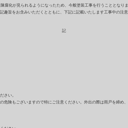
に陳腐化が見られるようになったため、今般塗装工事を行うこととなり
記趣旨をお含みいただくとともに、下記に記載いたします工事中の注意
記
ださい。
の危険もございますので特にご注意ください。外出の際は雨戸を締め、