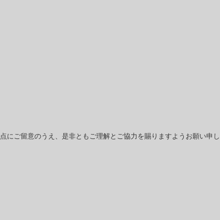
点にご留意のうえ、是非ともご理解とご協力を賜りますようお願い申し