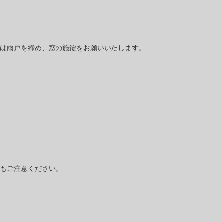
は雨戸を締め、窓の施錠をお願いいたします。
もご注意ください。