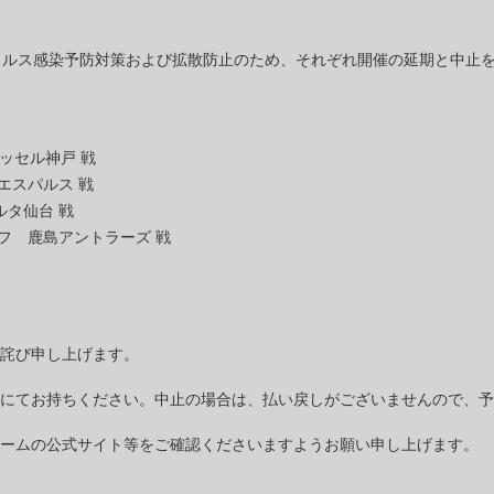
イルス感染予防対策および拡散防止のため、それぞれ開催の延期と中止
ィッセル神戸 戦
水エスパルス 戦
ルタ仙台 戦
クオフ 鹿島アントラーズ 戦
詫び申し上げます。
にてお持ちください。中止の場合は、払い戻しがございませんので、予
ームの公式サイト等をご確認くださいますようお願い申し上げます。