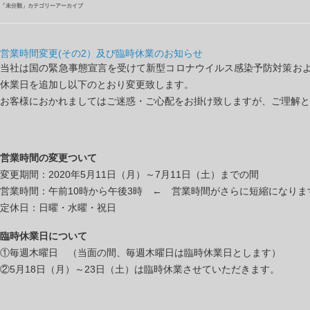
「
未分類
」カテゴリーアーカイブ
営業時間変更(その2）及び臨時休業のお知らせ
当社は国の緊急事態宣言を受けて新型コロナウイルス感染予防対策およ
休業日を追加し以下のとおり変更致します。
お客様におかれましてはご迷惑・ご心配をお掛け致しますが、ご理解と
営業時間の変更ついて
変更期間：2020年5月11日（月）～7月11日（土）までの間
営業時間：午前10時から午後3時 ← 営業時間がさらに短縮になりま
定休日：日曜・水曜・祝日
臨時休業日について
①毎週木曜日 （当面の間、毎週木曜日は臨時休業日とします）
②5月18日（月）～23日（土）は臨時休業させていただきます。