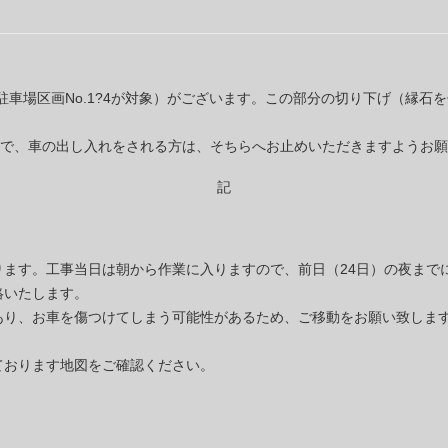
車場区画No.1?4が対象）がございます。この部分の切り下げ（縁石
で、車の出し入れをされる方は、そちらへお止めいただきますようお願
記
ております。工事当日は朝から作業に入りますので、前日（24日）の夜ま
絡いたします。
あり、お車を傷つけてしまう可能性があるため、ご移動をお願い致しま
ております地図をご確認ください。